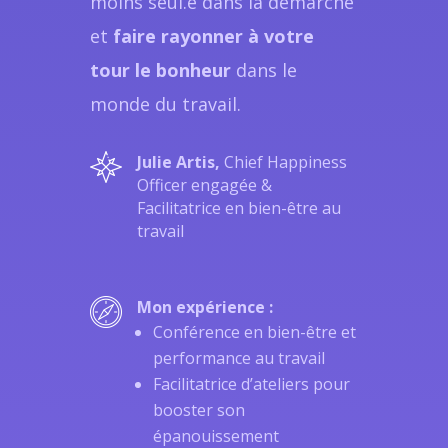
moins seul.e dans la démarche
et
faire rayonner à votre
tour le bonheur
dans le
monde du travail.
Julie Artis,
Chief Happiness
Officer engagée &
Facilitatrice en bien-être au
travail
Mon expérience :
Conférence en bien-être et
performance au travail
Facilitatrice d’ateliers pour
booster son
épanouissement