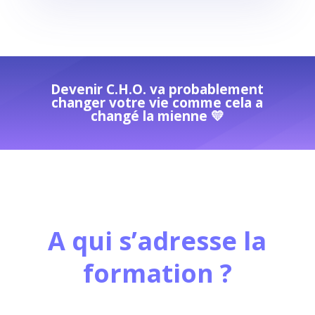
Devenir C.H.O. va probablement
changer votre vie comme cela a
changé la mienne 💛
A qui s’adresse la
formation ?