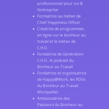
professionnel pour soi &
l’entreprise
Formatrice au métier de
Chief Happiness Officer
Créatrice de
programmes
en ligne
sur le bonheur au
travail et le métier de
C.H.O.
Fondatrice de
Génération
C.H.O.
, le podcast du
Bonheur au Travail
Fondatrice et organisatrice
de Happy@Work, les RDVs
du Bonheur au Travail
Montpellier
Ambassadrice des
Passeurs du Bonheur au