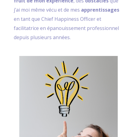
fruit de mon expérience
, des
obstacles
que
j’ai moi même vécu et de mes
apprentissages
en tant que Chief Happiness Officer et
facilitatrice en épanouissement professionnel
depuis plusieurs années.