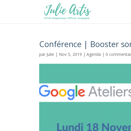
Conférence | Booster son
par
Julie
|
Nov 5, 2019
|
Agenda
|
0 commentai