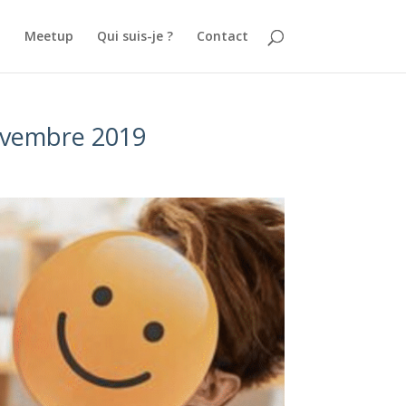
.
Meetup
Qui suis-je ?
Contact
Novembre 2019