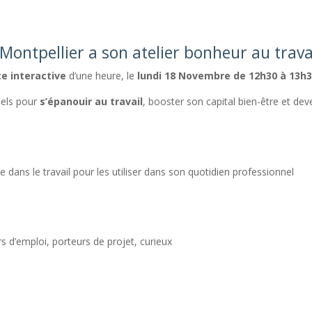
ontpellier a son atelier bonheur au travai
e interactive
d’une heure, le
lundi 18 Novembre de 12h30 à 13h
iels pour
s’épanouir au travail
, booster son capital bien-être et de
e dans le travail pour les utiliser dans son quotidien professionnel
 d’emploi, porteurs de projet, curieux