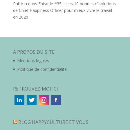
Patricia
dans
Episode #35 – Les 10 bonnes résolutions
de Chief Happiness Officer pour mieux vivre le travail
en 2020
A PROPOS DU SITE
Mentions légales
Politique de confidentialité
RETROUVEZ-MOI ICI
BLOG HAPPYCULTURE ET VOUS