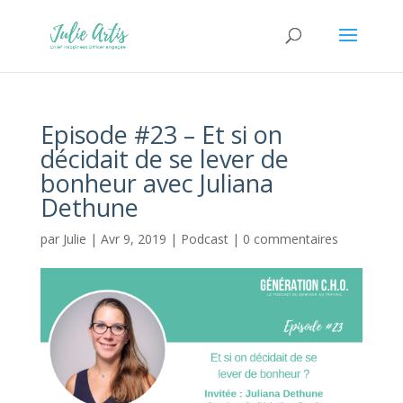
Episode #23 – Et si on
décidait de se lever de
bonheur avec Juliana
Dethune
par
Julie
|
Avr 9, 2019
|
Podcast
|
0 commentaires