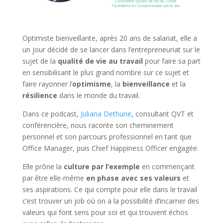
Optimiste bienveillante, après 20 ans de salariat, elle a
un jour décidé de se lancer dans l’entrepreneuriat sur le
sujet de la
qualité de vie au travail
pour faire sa part
en sensibilisant le plus grand nombre sur ce sujet et
faire rayonner l’
optimisme
, la
bienveillance
et la
résilience
dans le monde du travail.
Dans ce podcast,
Juliana Dethune
, consultant QVT et
conférencière, nous raconte son cheminement
personnel et son parcours professionnel en tant que
Office Manager, puis Chief Happiness Officer engagée.
Elle prône la
culture par l’exemple
en commençant
par être elle-même
en phase avec ses valeurs
et
ses aspirations. Ce qui compte pour elle dans le travail
c’est trouver un job où on a la possibilité d’incarner des
valeurs qui font sens pour soi et qui trouvent échos