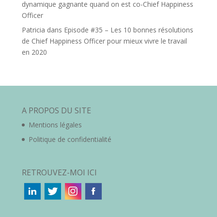
dynamique gagnante quand on est co-Chief Happiness
Officer
Patricia
dans
Episode #35 – Les 10 bonnes résolutions
de Chief Happiness Officer pour mieux vivre le travail
en 2020
A PROPOS DU SITE
Mentions légales
Politique de confidentialité
RETROUVEZ-MOI ICI