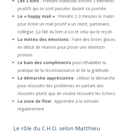
Les 3 kiffs
: Prendre l’habitude d’écrire 3 éléments
positifs qui se sont passées durant sa journée.
Le « happy mail »
: Prendre 2-3 minutes le matin
pour écrire un mail positif à un client, partenaire,
collègue. Ça fait du bien à soi et celui qui le reçoit.
La météo des émotions :
Faire des brises glaces
en début de réunion pour poser une intention
positive.
Le bain des compliments
pour réhabiliter la
pratique de la reconnaissance et de la gratitude.
La démarche appréciative
: Utiliser la démarche
pour résoudre des problèmes en partant des
réussites plutôt que de vouloir résoudre les échecs.
La zone de flow
: Apprendre à la stimuler
régulièrement
Le rôle du C.H.O. selon Matthieu