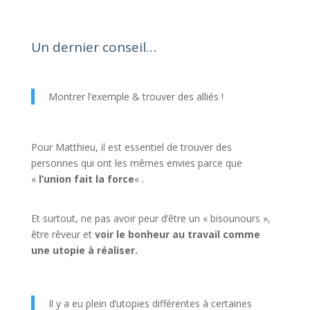
Un dernier conseil…
Montrer l’exemple & trouver des alliés !
Pour Matthieu, il est essentiel de trouver des
personnes qui ont les mêmes envies parce que
«
l’union fait la force
« .
Et surtout, ne pas avoir peur d’être un « bisounours »,
être rêveur et
voir le bonheur au travail comme
une utopie à réaliser.
Il y a eu plein d’utopies différentes à certaines