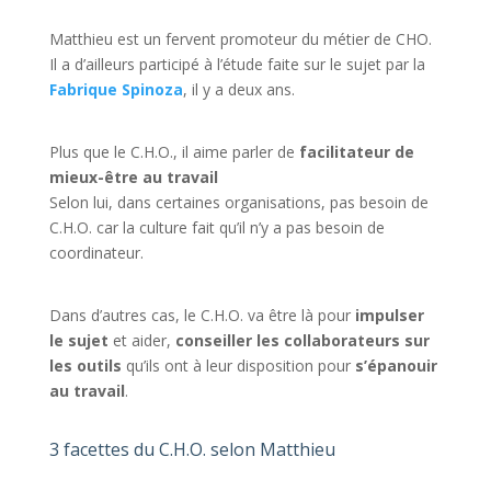
Matthieu est un fervent promoteur du métier de CHO.
Il a d’ailleurs participé à l’étude faite sur le sujet par la
Fabrique Spinoza
, il y a deux ans.
Plus que le C.H.O., il aime parler de
facilitateur de
mieux-être au travail
Selon lui, dans certaines organisations, pas besoin de
C.H.O. car la culture fait qu’il n’y a pas besoin de
coordinateur.
Dans d’autres cas, le C.H.O. va être là pour
impulser
le sujet
et aider,
conseiller les collaborateurs sur
les outils
qu’ils ont à leur disposition pour
s’épanouir
au travail
.
3 facettes du C.H.O. selon Matthieu