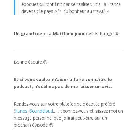
époques qui ont finit par se réaliser. Et si la France
devenait le pays N°1 du bonheur au travail ?!
Un grand merci à Matthieu pour cet échange
🙏⁠
Bonne écoute 😊⁠
Et si vous voulez m’aider à faire connaître le
podcast, n’oubliez pas de me laisser un avis.
Rendez-vous sur votre plateforme d’écoute préféré
(
Itunes
,
Soundcloud
…), abonnez-vous et laissez moi un
message personnel que je lirai peut-être sur un
prochain épisode 😉