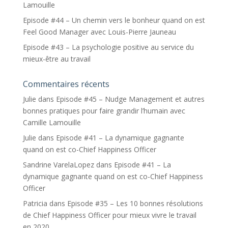
Lamouille
Episode #44 – Un chemin vers le bonheur quand on est
Feel Good Manager avec Louis-Pierre Jauneau
Episode #43 – La psychologie positive au service du
mieux-être au travail
Commentaires récents
Julie
dans
Episode #45 – Nudge Management et autres
bonnes pratiques pour faire grandir l’humain avec
Camille Lamouille
Julie
dans
Episode #41 – La dynamique gagnante
quand on est co-Chief Happiness Officer
Sandrine VarelaLopez
dans
Episode #41 – La
dynamique gagnante quand on est co-Chief Happiness
Officer
Patricia
dans
Episode #35 – Les 10 bonnes résolutions
de Chief Happiness Officer pour mieux vivre le travail
en 2020