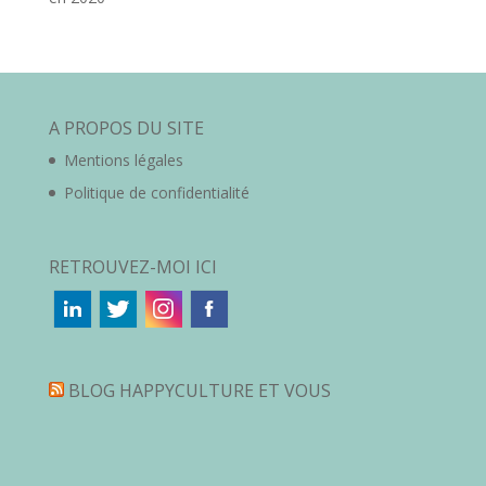
A PROPOS DU SITE
Mentions légales
Politique de confidentialité
RETROUVEZ-MOI ICI
BLOG HAPPYCULTURE ET VOUS