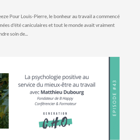
eeze Pour Louis-Pierre, le bonheur au travail a commencé
rnées d'été caniculaires et tout le monde avait vraiment
dre soin de...