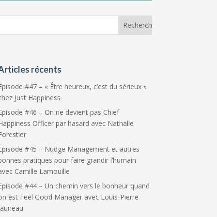
Articles récents
Episode #47 – « Être heureux, c’est du sérieux »
chez Just Happiness
Episode #46 – On ne devient pas Chief
Happiness Officer par hasard avec Nathalie
Forestier
Episode #45 – Nudge Management et autres
bonnes pratiques pour faire grandir l’humain
avec Camille Lamouille
Episode #44 – Un chemin vers le bonheur quand
on est Feel Good Manager avec Louis-Pierre
Jauneau