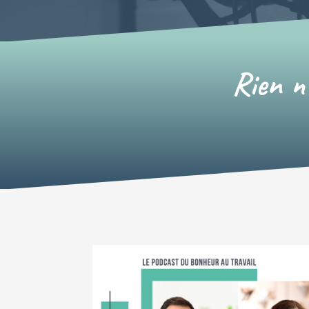
Rien n’