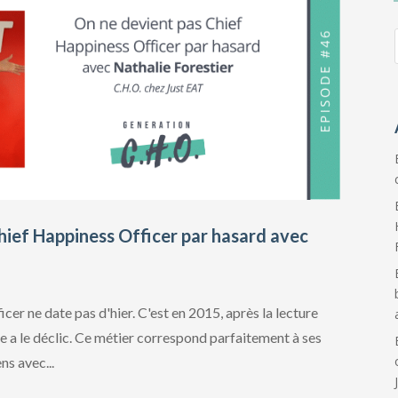
hief Happiness Officer par hasard avec
cer ne date pas d'hier. C'est en 2015, après la lecture
lle a le déclic. Ce métier correspond parfaitement à ses
ns avec...