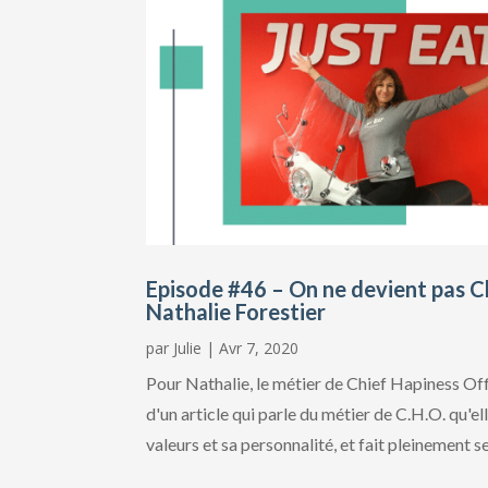
Episode #46 – On ne devient pas C
Nathalie Forestier
par
Julie
|
Avr 7, 2020
Pour Nathalie, le métier de Chief Hapiness Offi
d'un article qui parle du métier de C.H.O. qu'e
valeurs et sa personnalité, et fait pleinement se