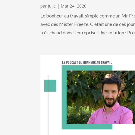
par
Julie
|
Mar 24, 2020
Le bonheur au travail, simple comme un Mr Fr
avec des Mister Freeze. C'était une de ces jou
très chaud dans l'entreprise. Une solution : Pren