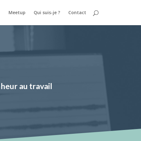
.
Meetup
Qui suis-je ?
Contact
heur au travail