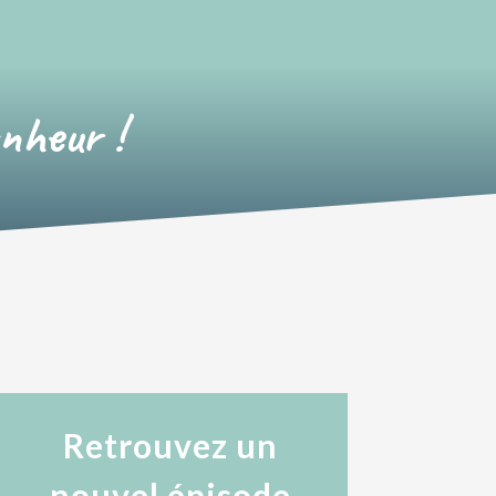
onheur !
Retrouvez un
nouvel épisode