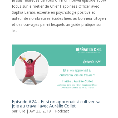
Je suis heureuse de vous offrir un nouvel épisode 100%
focus sur le métier de Chief Happiness Officer avec
Saphia Larabi, experte en psychologie positive et
auteur de nombreuses études liées au bonheur citoyen
et des ouvrages parmi lesquels un guide pratique sur
le...
Episode #24 – Et si on apprenait à cultiver sa
joie au travail avec Aurélie Collet
par
Julie
|
Avr 23, 2019
|
Podcast