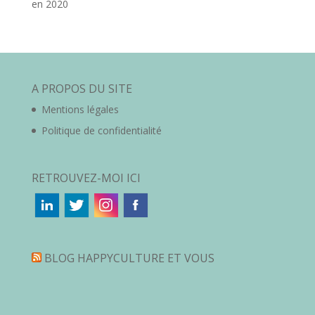
en 2020
A PROPOS DU SITE
Mentions légales
Politique de confidentialité
RETROUVEZ-MOI ICI
BLOG HAPPYCULTURE ET VOUS