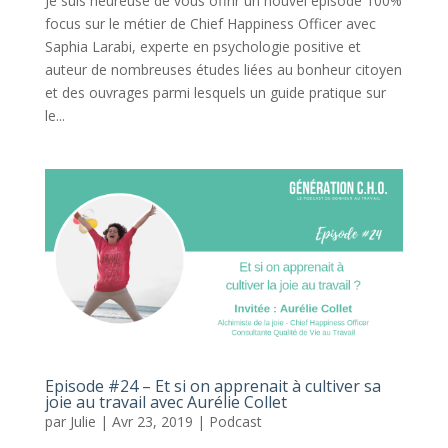
Je suis heureuse de vous offrir un nouvel épisode 100%
focus sur le métier de Chief Happiness Officer avec
Saphia Larabi, experte en psychologie positive et
auteur de nombreuses études liées au bonheur citoyen
et des ouvrages parmi lesquels un guide pratique sur
le...
Episode #24 – Et si on apprenait à cultiver sa
joie au travail avec Aurélie Collet
par
Julie
|
Avr 23, 2019
|
Podcast